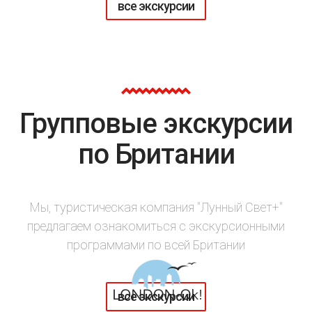
все экскурсии
Групповые экскурсии
по Британии
Мы, туристическая компания "Лунный Свет+"
предлагаем ознакомиться с экскурсионными
программами по всей Британии
все экскурсии