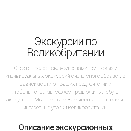
Экскурсии по
Великобритании
Спектр предоставляемых нами групповых и
индивидуальных экскурсий очень многообразен. В
зависимости от Ваших предпочтений и
любопытства мы можем предложить любую
экскурсию. Мы поможем Вам исследовать самые
интересные уголки Великобритании.
Описание экскурсионных