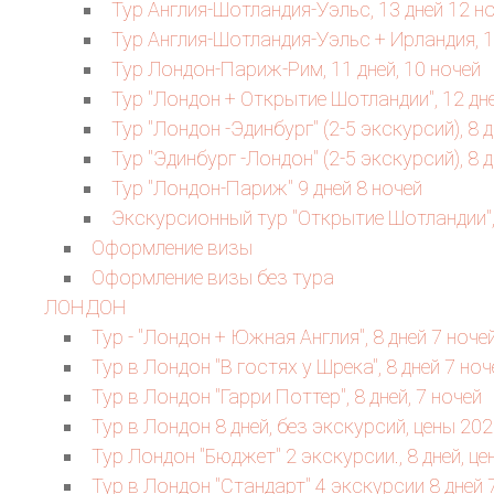
Тур Англия-Шотландия-Уэльс, 13 дней 12 н
Тур Англия-Шотландия-Уэльс + Ирландия, 14
Тур Лондон-Париж-Рим, 11 дней, 10 ночей
Тур "Лондон + Открытие Шотландии", 12 дн
Тур "Лондон -Эдинбург" (2-5 экскурсий), 8 д
Тур "Эдинбург -Лондон" (2-5 экскурсий), 8 д
Тур "Лондон-Париж" 9 дней 8 ночей
Экскурсионный тур "Открытие Шотландии",
Оформление визы
Оформление визы без тура
ЛОНДОН
Тур - "Лондон + Южная Англия", 8 дней 7 ноче
Тур в Лондон "В гостях у Шрека", 8 дней 7 ноч
Тур в Лондон "Гарри Поттер", 8 дней, 7 ночей
Тур в Лондон 8 дней, без экскурсий, цены 202
Тур Лондон "Бюджет" 2 экскурсии., 8 дней, це
Тур в Лондон "Стандарт" 4 экскурсии 8 дней 7