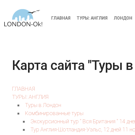
ГЛАВНАЯ
ТУРЫ: АНГЛИЯ
ЛОНДОН
Карта сайта "Туры в
ГЛАВНАЯ
ТУРЫ: АНГЛИЯ
Туры в Лондон
Комбинированные туры
Экскурсионный тур " Вся Британия " 14 дне
Тур Англия-Шотландия-Уэльс, 12 дней 11 н