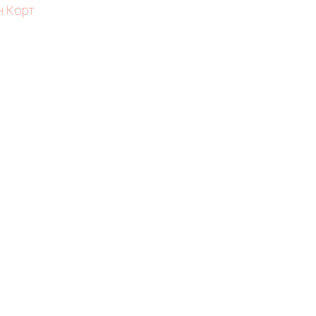
н Корт