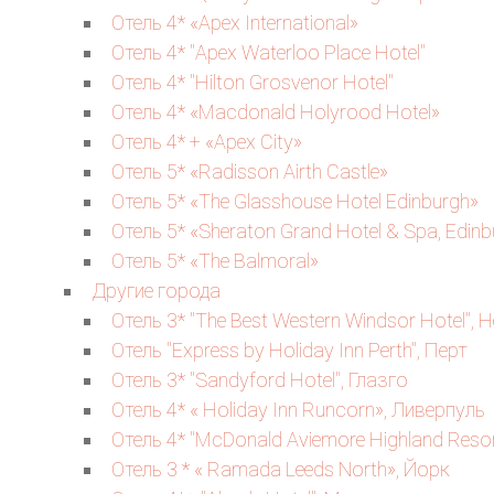
Отель 4* «Apex International»
Отель 4* "Apex Waterloo Place Hotel"
Отель 4* "Hilton Grosvenor Hotel"
Отель 4* «Macdonald Holyrood Hotel»
Отель 4* + «Apex City»
Отель 5* «Radisson Airth Castle»
Отель 5* «The Glasshouse Hotel Edinburgh»
Отель 5* «Sheraton Grand Hotel & Spa, Edinb
Отель 5* «The Balmoral»
Другие города
Отель 3* "The Best Western Windsor Hotel", 
Отель "Express by Holiday Inn Perth", Перт
Отель 3* "Sandyford Hotel", Глазго
Отель 4* « Holiday Inn Runcorn», Ливерпуль
Отель 4* "McDonald Aviemore Highland Reso
Отель 3 * « Ramada Leeds North», Йорк