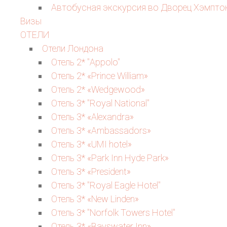
Автобусная экскурсия во Дворец Хэмпто
Визы
ОТЕЛИ
Отели Лондона
Отель 2* "Appolo"
Отель 2* «Prince William»
Отель 2* «Wedgewood»
Отель 3* "Royal National"
Отель 3* «Alexandra»
Отель 3* «Ambassadors»
Отель 3* «UMI hotel»
Отель 3* «Park Inn Hyde Park»
Отель 3* «President»
Отель 3* "Royal Eagle Hotel"
Отель 3* «New Linden»
Отель 3* "Norfolk Towers Hotel"
Отель 3* «Bayswater Inn»