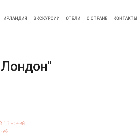
ИРЛАНДИЯ
ЭКСКУРСИИ
ОТЕЛИ
О СТРАНЕ
КОНТАКТ
 Лондон"
й 13 ночей
очей