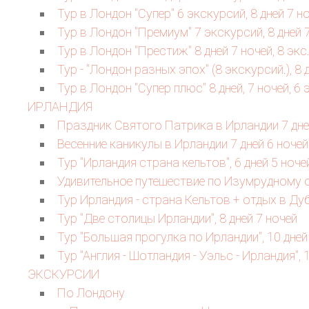
Тур в Лондон "Супер" 6 экскурсий, 8 дней 7 но
Тур в Лондон "Премиум" 7 экскурсий, 8 дней 7
Тур в Лондон "Престиж" 8 дней 7 ночей, 8 экс.
Тур - "Лондон разных эпох" (8 экскурсий.), 8 
Тур в Лондон "Супер плюс" 8 дней, 7 ночей, 6 э
ИРЛАНДИЯ
Праздник Святого Патрика в Ирландии 7 дней
Весенние каникулы в Ирландии 7 дней 6 ночей
Тур "Ирландия страна кельтов", 6 дней 5 ноче
Удивительное путешествие по Изумрудному ос
Тур Ирландия - страна Кельтов + отдых в Дубл
Тур "Две столицы Ирландии", 8 дней 7 ночей
Тур "Большая прогулка по Ирландии", 10 дней
Тур "Англия - Шотландия - Уэльс - Ирландия", 
ЭКСКУРСИИ
По Лондону