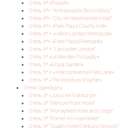
Отель 4* «Russell»
Отель 4*+ "Ambassador Bloomsbury"
Отель 4*+ "City Inn Westminster Hotel"
Отель 4*+ «Park Plaza County Hall»
Отель 4* + «Hilton London Metropole»
Отель 4*+ «Park Plaza Riverbank»
Отель 4* + "Lancaster London"
Отель 5* «Le Meridien Piccadilly»
Отель 5* «Royal Garden»
Отель 5* + «Intercontinental Park Lane»
Отель 5* «The Westbury Mayfair»
Отели Эдинбурга
Отель 3* «Jurys Inn Edinburgh»
Отель 3* "Mercure Point Hotel"
Отель 3* "Murrayfield Hotel and Lodge"
Отель 3* "Primier Inn Haymarket"
Отель 3* "Quality Hotel Edinburg Airoport"