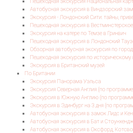
Пешеходная экскурсия Национальная карт
Автобусная экскурсия в Виндзорский за
Экскурсия - Лондонский Сити: тайны, прив
Пешеходная экскурсия в Вестминстерско
Экскурсия на катере по Темзе в Гринвич
Пешеходная экскурсия в Лондонский Тауэ
Обзорная автобусная экскурсия по город
Пешеходная экскурсия по историческому 
Экскурсия в Британский музей
По Британии
Экскурсия Панорама Уэльса
Экскурсия Северная Англия (по программе
Экскурсия в Южную Англию (по программ
Экскурсия в Эдинбург на 3 дня (по програ
Автобусная экскурсия в замок Лидс и Кен
Автобусная экскурсия в Бат и Стоунхенд
Автобусная экскурсия в Оксфорд, Котсво