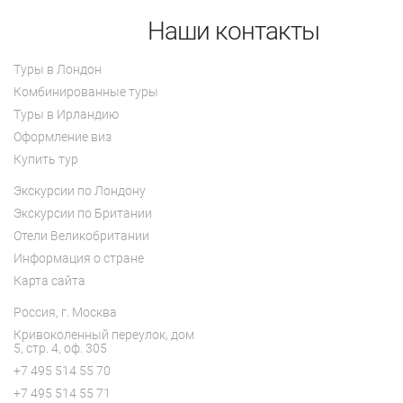
Наши контакты
Туры в Лондон
Комбинированные туры
Туры в Ирландию
Оформление виз
Купить тур
Экскурсии по Лондону
Экскурсии по Британии
Отели Великобритании
Информация о стране
Карта сайта
Россия, г. Москва
Кривоколенный переулок, дом
5, с
тр. 4, оф. 305
+7 495 514 55 70
+7 495 514 55 71