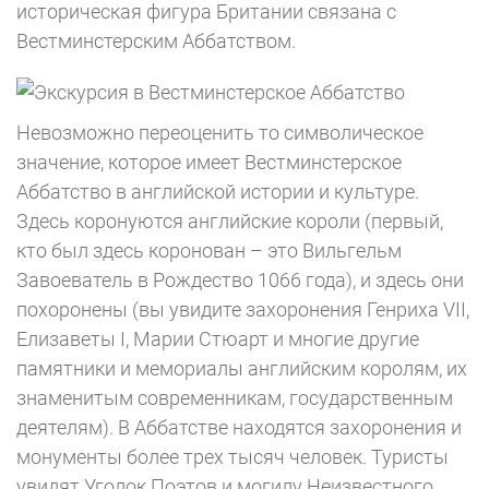
историческая фигура Британии связана с
Вестминстерским Аббатством.
Невозможно переоценить то символическое
значение, которое имеет Вестминстерское
Аббатство в английской истории и культуре.
Здесь коронуются английские короли (первый,
кто был здесь коронован – это Вильгельм
Завоеватель в Рождество 1066 года), и здесь они
похоронены (вы увидите захоронения Генриха VII,
Елизаветы I, Марии Стюарт и многие другие
памятники и мемориалы английским королям, их
знаменитым современникам, государственным
деятелям). В Аббатстве находятся захоронения и
монументы более трех тысяч человек. Туристы
увидят Уголок Поэтов и могилу Неизвестного