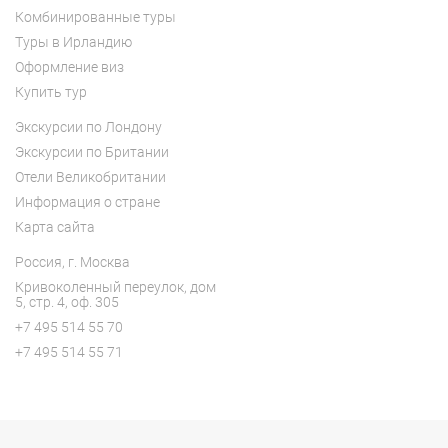
Комбинированные туры
Туры в Ирландию
Оформление виз
Купить тур
Экскурсии по Лондону
Экскурсии по Британии
Отели Великобритании
Информация о стране
Карта сайта
Россия, г. Москва
Кривоколенный переулок, дом
5, с
тр. 4, оф. 305
+7 495 514 55 70
+7 495 514 55 71