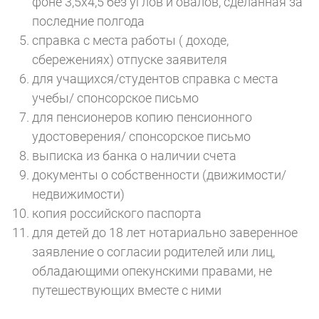
фоне 3,5х4,5 без углов и овалов, сделанная за
последние полгода
справка с места работы ( доходе,
сбережениях) отпуске заявителя
для учащихся/студентов справка с места
учебы/ спонсорское письмо
для пенсионеров копию пенсионного
удостоверения/ спонсорское письмо
выписка из банка о наличии счета
документы о собственности (движимости/
недвижимости)
копия российского паспорта
для детей до 18 лет нотариально заверенное
заявление о согласии родителей или лиц,
обладающими опекунскими правами, не
путешествующих вместе с ними