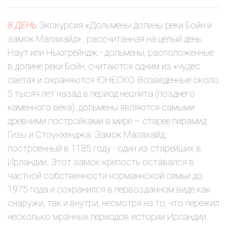
8 ДЕНЬ
Экскурсия «Дольмены долины реки Бойн и
замок Малахайд» , рассчитанная на целый день.
Наут или Ньюгрейндж - дольмены, расположенные
в долине реки Бойн, считаются одним из «чудес
света» и охраняются ЮНЕСКО. Возведенные около
5 тысяч лет назад в период неолита (позднего
каменного века), дольмены являются самыми
древними постройками в мире – старее пирамид
Гизы и Стоунхенджа. Замок Малахайд,
построенный в 1185 году - один из старейших в
Ирландии. Этот замок-крепость оставался в
частной собственности норманнской семьи до
1975 года и сохранился в первозданном виде как
снаружи, так и внутри, несмотря на то, что пережил
несколько мрачных периодов истории Ирландии.