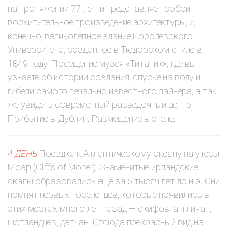
на протяжении 77 лет, и представляет собой
восхитительное произведение архитектуры, и,
конечно, великолепное здание Королевского
Университета, созданное в Тюдорском стиле в
1849 году. Посещение музея «Титаник», где вы
узнаете об истории создания, спуске на воду и
гибели самого печально известного лайнера, а так
же увидеть современный разведочный центр.
Прибытие в Дублин. Размещение в отеле.
4 ДЕНЬ
Поездка к Атлантическому океану на утесы
Моэр (Cliffs of Moher). Знаменитые ирландские
скалы образовались еще за 6 тысяч лет до н.э. Они
помнят первых поселенцев, которые появились в
этих местах много лет назад — скифов, англичан,
шотландцев, датчан. Отсюда прекрасный вид на