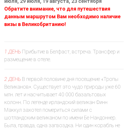
июля, 29 июля, 19 августа, 23 сентября
Обратите внимание, что для путешествия
данным маршрутом Вам необходимо наличие
визы в Великобританию!
1 ДЕНЬ
Прибытие в Белфаст, встреча. Трансфер и
размещение в отеле.
2 ДЕНЬ
В первой половине дня посещение «Тропы
Великанов». Существует это чудо природы уже 60
млн. лет и насчитывает 40 000 базальтовых
колонн. По легенде ирландский великан Финн
Маккул захотел помериться силами с
шотландским великаном по имени Бе Нандоннер.
Была, правда, одна загвоздка. Ни один корабль не