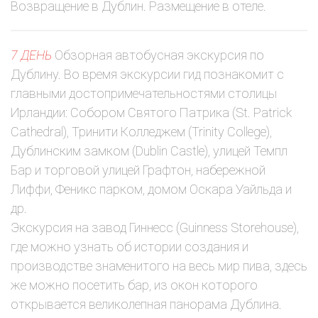
Возвращение в Дублин. Размещение в отеле.
7 ДЕНЬ
Обзорная автобусная экскурсия по
Дублину. Во время экскурсии гид познакомит с
главными достопримечательностями столицы
Ирландии: Собором Святого Патрика (St. Patrick
Cathedral), Тринити Колледжем (Trinity College),
Дублинским замком (Dublin Castle), улицей Темпл
Бар и торговой улицей Графтон, набережной
Лиффи, Феникс парком, домом Оскара Уайльда и
др.
Экскурсия на завод Гиннесc (Guinness Storehouse),
где можно узнать об истории создания и
производстве знаменитого на весь мир пива, здесь
же можно посетить бар, из окон которого
открывается великолепная панорама Дублина.