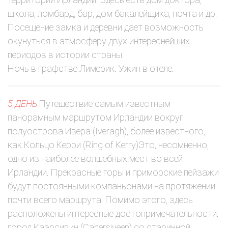
школа, ломбард, бар, дом бакалейщика, почта и др.
Посещение замка и деревни дает возможность
окунуться в атмосферу двух интереснейших
периодов в истории страны.
Ночь в графстве Лимерик. Ужин в отеле.
5 ДЕНЬ
Путешествие самым известным
панорамным маршрутом Ирландии вокруг
полуострова Ивера (Iveragh), более известного,
как Кольцо Керри (Ring of Kerry)Это, несомненно,
одно из наиболее волшебных мест во всей
Ирландии. Прекрасные горы и приморские пейзажи
будут постоянными компаньонами на протяжении
почти всего маршрута. Помимо этого, здесь
расположены интересные достопримечательности:
город Каэрсивин (Cahersiveen) со старинной