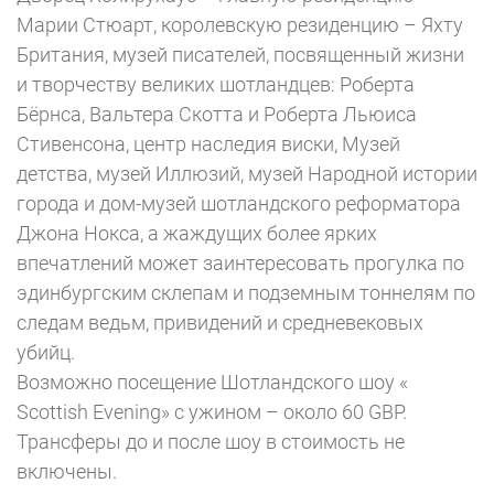
Марии Стюарт, королевскую резиденцию – Яхту
Британия, музей писателей, посвященный жизни
и творчеству великих шотландцев: Роберта
Бёрнса, Вальтера Скотта и Роберта Льюиса
Стивенсона, центр наследия виски, Музей
детства, музей Иллюзий, музей Народной истории
города и дом-музей шотландского реформатора
Джона Нокса, а жаждущих более ярких
впечатлений может заинтересовать прогулка по
эдинбургским склепам и подземным тоннелям по
следам ведьм, привидений и средневековых
убийц.
Возможно посещение Шотландского шоу «
Scottish Evening» с ужином – около 60 GBP.
Трансферы до и после шоу в стоимость не
включены.