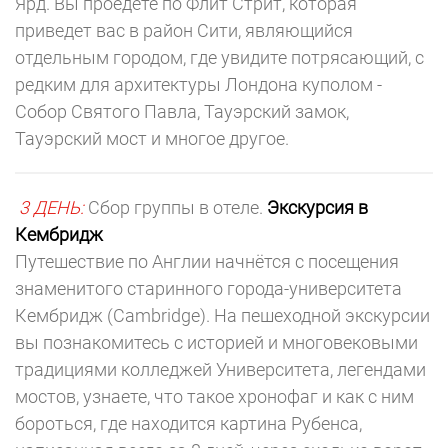
Ярд. Вы проедете по Флит Стрит, которая
приведет вас в район Сити, являющийся
отдельным городом, где увидите потрясающий, с
редким для архитектуры Лондона куполом -
Собор Святого Павла, Тауэрский замок,
Тауэрский мост и многое другое.
3 ДЕНЬ:
Сбор группы в отеле.
Экскурсия в
Кембридж
Путешествие по Англии начнётся с посещения
знаменитого старинного города-университета
Кембридж (Cambridge). На пешеходной экскурсии
вы познакомитесь с историей и многовековыми
традициями колледжей Университета, легендами
мостов, узнаете, что такое хронофаг и как с ним
бороться, где находится картина Рубенса,