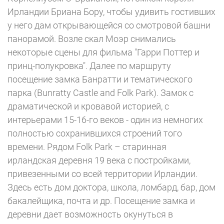
Ирландии Бриана Бору, чтобы удивить гостивших
у него дам открывающейся со смотровой башни
панорамой. Возле скал Моэр снимались
некоторые сцены для фильма "Гарри Поттер и
принц-полукровка". Далее по маршруту
посещение замка Банратти и тематического
парка (Bunratty Castle and Folk Park). Замок с
драматической и кровавой историей, с
интерьерами 15-16-го веков - один из немногих
полностью сохранившихся строений того
времени. Рядом Folk Park – старинная
ирландская деревня 19 века с постройками,
привезенными со всей территории Ирландии.
Здесь есть дом доктора, школа, ломбард, бар, дом
бакалейщика, почта и др. Посещение замка и
деревни дает возможность окунуться в