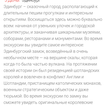
5 ДЕНЬ:
Эдинбург
Эдинбург – сказочный город, располагающий к
длительным пешим прогулкам и интересным
открытиям. Восхищаться здесь можно буквально
всем: начиная от узеньких улочек и городской
архитектуры, и заканчивая шикарными музеями,
соборами, ресторанами и монументами. Во время
экскурсии вы увидите самое интересное:
Эдинбургский замок, возведённый в очень
необычном месте — на вершине скалы, которая
когда-то была частью вулкана. На протяжении
своей истории он был резиденцией шотландских
королей и вовлечен в конфликт Англии и
Шотландии, пристанищем католических монахов,
военным стратегическим объектом и даже
тюрьмой. Во время экскурсии по замку вы
сможете увидеть оригинальные королевские