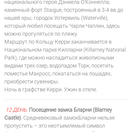
национального героя Дэниела О'Коннелла;
каменный форт Staigue, построенный в 3-4 вв до
нашей эры; городок Уотервиль (Waterville),
который любил посещать Чарли Чаплин, здесь
можно прогуляться по пляжу.
Маршрут по Кольцу Керри заканчивается в
Национальном парке Килларни (Killarney National
Park), где можно насладиться живописными
видами трех озер, водопадом Торк, посетить
поместье Макросс, покататься на лошадях,
приобрести сувениры.
Ночь в графстве Керри. Ужин в отеле.
12 ДЕНЬ:
Посещение замка Бларни (Blarney
Castle)
. Средневековый замокБларни нельзя
пропустить – это неотъемлемый символ