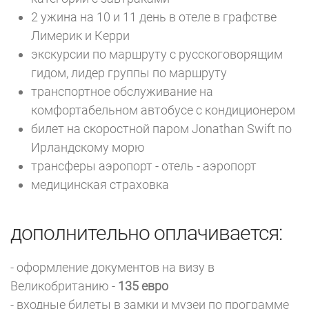
2 ужина на 10 и 11 день в отеле в графстве
Лимерик и Керри
экскурсии по маршруту с русскоговорящим
гидом, лидер группы по маршруту
транспортное обслуживание на
комфортабельном автобусе с кондиционером
билет на скоростной паром Jonathan Swift по
Ирландскому морю
трансферы аэропорт - отель - аэропорт
медицинская страховка
дополнительно оплачивается:
- оформление документов на визу в
Великобританию -
135 евро
- входные билеты в замки и музеи по программе