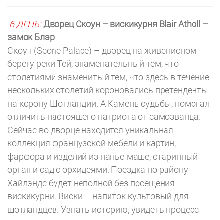
6 ДЕНЬ:
Дворец Скоун
– вискикурня Blair Atholl –
замок Блэр
Скоун (Scone Palace) – дворец на живописном
берегу реки Тей, знаменательный тем, что
столетиями знаменитый тем, что здесь в течение
нескольких столетий короновались претенденты
на корону Шотландии. А Камень судьбы, помогал
отличить настоящего патриота от самозванца.
Сейчас во дворце находится уникальная
коллекция французской мебели и картин,
фарфора и изделий из папье-маше, старинный
орган и сад с орхидеями. Поездка по району
Хайлэндс будет неполной без посещения
вискикурни. Виски – напиток культовый для
шотландцев. Узнать историю, увидеть процесс