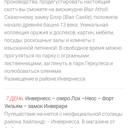
производства, продегустировать настоящий
скотч вы сможете на вискикурне Blair Atholl.
Сказочному замку Блэр (Blair Castle), положила
начало древняя башня 13 века. Уникальная
коллекция оружия и доспехов, картин, мебели,
посуды; роскошные залы и комнаты с
изысканной лепниной. В свободное время можно
прогуляться по парку с огромными
лиственницами, заглянуть в парк Геркулеса и
полюбоваться оленями.
Размещение в районе Инвернесса
7 ДЕНЬ:
Инвернесс
– озеро Лох –Несс – Форт
Уильям – замок Инверари
Путешествие начнется с неофициальной столицы
района Хайлэндс – Инвернесса. В магазине от