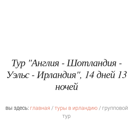
Тур "Англия - Шотландия -
Уэльс - Ирландия", 14 дней 13
ночей
вы здесь:
главная
/
туры в ирландию
/ групповой
тур