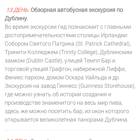
13 ДЕНЬ:
Обзорная автобусная экскурсия по
Дублину.
Во время экскурсии гид познакомит с главными
достопримечательностями столицы Ирландии:
Собором Святого Патрика (St. Patrick Cathedral),
Тринити Колледжем (Trinity College), Дублинским
замком (Dublin Castle), улицей Темпл Бар и
торговой улицей Графтон, набережной Лиффи,
Феникс парком, домом Оскара Уайльда и др.
Экскурсия на завод Гиннесc (Guinness Storehouse),
где можно узнать об истории создания и
производстве знаменитого на весь мир пива,
здесь же можно посетить бар, из окон которого
открывается великолепная панорама Дублина.