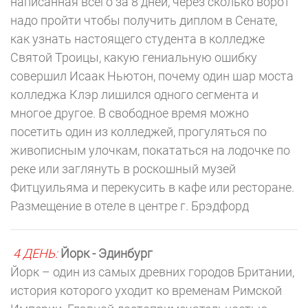
написанная всего за 8 дней, через сколько ворот
надо пройти чтобы получить диплом в Сенате,
как узнать настоящего студента в колледже
Святой Троицы, какую гениальную ошибку
совершил Исаак Ньютон, почему один шар моста
колледжа Клэр лишился одного сегмента и
многое другое. В свободное время можно
посетить один из колледжей, прогуляться по
живописным улочкам, покататься на лодочке по
реке или заглянуть в роскошный музей
Фитцуильяма и перекусить в кафе или ресторане.
Размещение в отеле в центре г. Брэдфорд
4 ДЕНЬ:
Йорк - Эдинбург
Йорк – один из самых древних городов Британии,
история которого уходит ко временам Римской