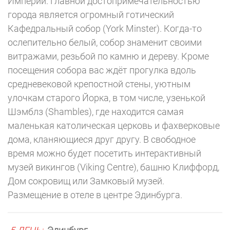
Империи. Главной достопримечательностью
города является огромный готический
Кафедральный собор (York Minster). Когда-то
ослепительно белый, собор знаменит своими
витражами, резьбой по камню и дереву. Кроме
посещения собора вас ждёт прогулка вдоль
средневековой крепостной стены, уютным
улочкам старого Йорка, в том числе, узенькой
Шэмблз (Shambles), где находится самая
маленькая католическая церковь и фахверковые
дома, кланяющиеся друг другу. В свободное
время можно будет посетить интерактивный
музей викингов (Viking Centre), башню Клиффорд,
Дом сокровищ или Замковый музей.
Размещение в отеле в центре Эдинбурга.