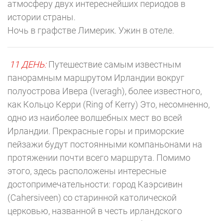
атмосферу двух интереснейших периодов в
истории страны.
Ночь в графстве Лимерик. Ужин в отеле.
11 ДЕНЬ:
Путешествие самым известным
панорамным маршрутом Ирландии вокруг
полуострова Ивера (Iveragh), более известного,
как Кольцо Керри (Ring of Kerry) Это, несомненно,
одно из наиболее волшебных мест во всей
Ирландии. Прекрасные горы и приморские
пейзажи будут постоянными компаньонами на
протяжении почти всего маршрута. Помимо
этого, здесь расположены интересные
достопримечательности: город Каэрсивин
(Cahersiveen) со старинной католической
церковью, названной в честь ирландского