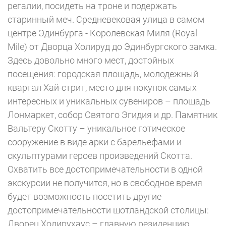
регалии, посидеть на троне и подержать
старинный меч. Средневековая улица в самом
центре Эдинбурга - Королевская Миля (Royal
Mile) от Дворца Холируд до Эдинбургского замка.
Здесь довольно много мест, достойных
посещения: городская площадь, молодежный
квартал Хай-стрит, место для покупок самых
интересных и уникальных сувениров – площадь
Лонмаркет, собор Святого Эгидия и др. Памятник
Вальтеру Скотту – уникальное готическое
сооружение в виде арки с барельефами и
скульптурами героев произведений Скотта.
Охватить все достопримечательности в одной
экскурсии не получится, но в свободное время
будет возможность посетить другие
достопримечательности шотландской столицы:
Дворец Холирухаус – главную резиденцию