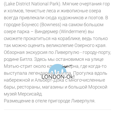
(Lake District National Park). Мягкие очертания гор
и холмов, тенистые леса и живописные озера
всегда привлекали сюда художников и поэтов. В
городке Боунесс (Bowness) на самом большом
озере парка – Виндермер (Windermere) вы
сможете прокатиться на кораблике, ведь только
так можно оценить великолепие Озерного края.
Обзорная экскурсия по Ливерпулю - городу-порту,
родине Битлз. Здесь мы остановимся на улице
Мэтью-стрит около клуба Каверна, где когда-то
выступала легендарная группа. Прогулка вдоль
набережной и Альберт-Дока с многочисленные
бары, рестораны, магазины и большой Морской
музей Мерсисайд.
Размещение в отеле пригороде Ливерпуля.